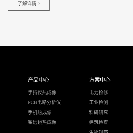
了解详情 >
产品中心
方案中心
手持仪热成像
电力检修
PCB电路分析仪
工业检测
手机热成像
科研研究
望远镜热成像
建筑检查
生物观察