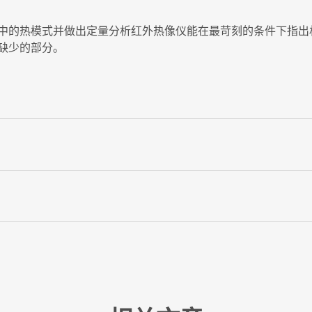
中的热模式并做出定量分析红外热像仪能在最苛刻的条件下指出
缺少的部分。