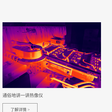
通俗地讲一讲热像仪
了解详情 >