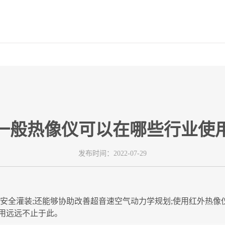
一般热像仪可以在哪些行业使
发布时间：2022-07-29
的安全灌装;还能够协助改善超音速空气动力学规划;使用红外热
用远远不止于此。