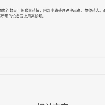
理图像的数目。传感器越快，内部电路处理速率越高，帧频越大。
范畴所用的设备要选用高帧频。