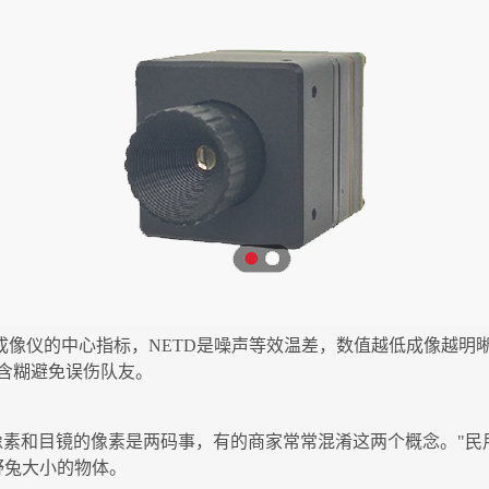
成像仪的中心指标，NETD是噪声等效温差，数值越低成像越明晰
含糊避免误伤队友。
素和目镜的像素是两码事，有的商家常常混淆这两个概念。"民用红
野兔大小的物体。