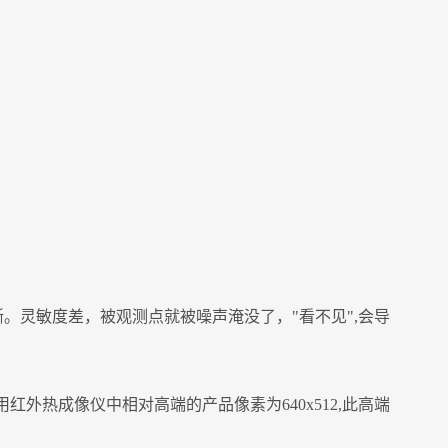
。灵敏度差，被观测点就被噪声淹没了，"看不见",会导
外热成像仪中相对高端的产品像素为640x512,此高端