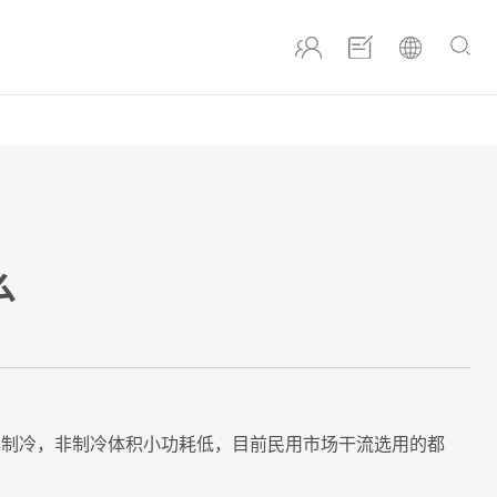
么
和非制冷，非制冷体积小功耗低，目前民用市场干流选用的都
。