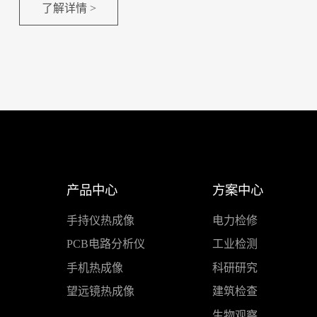
了解详情 >
产品中心
方案中心
手持仪热成像
电力检修
PCB电路分析仪
工业检测
手机热成像
科研研究
望远镜热成像
建筑检查
生物观察