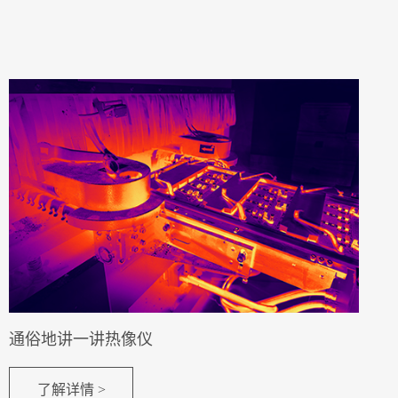
通俗地讲一讲热像仪
了解详情 >