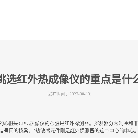
挑选红外热成像仪的重点是什
发布时间：2022-08-10
电脑的心脏是CPU,热像仪的心脏是红外探测器。探测器分为制冷
信号间的桥梁，"热敏感元件则是红外探测器的这个中心的中心