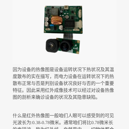
户外搜索
因为设备的热像图是设备运转状况下热状况及其温
度散布的实在描写，而电力设备在运转状况下的热
散布正常与否是判别设备状况良好与否的一个重要
特征。因此采用红外成像技术可以经过对设备热像
图的剖析来确诊设备的状况及其隐患缺陷。
什么是红外热像图一般咱们人眼可以感受到的可见
光波长为:0.38-0.78微米。通常咱们将比0.78微米长